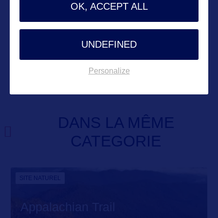
OK, ACCEPT ALL
UNDEFINED
VOIR LE SITE
Personalize
DANS LA MÊME
CATEGORIE
SITE NATUREL
Appalachian Trail