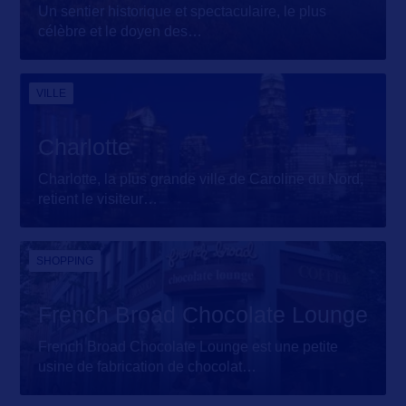
Un sentier historique et spectaculaire, le plus
célèbre et le doyen des
…
VILLE
Charlotte
Charlotte, la plus grande ville de Caroline du Nord,
retient le visiteur
…
SHOPPING
French Broad Chocolate Lounge
French Broad Chocolate Lounge est une petite
usine de fabrication de chocolat
…