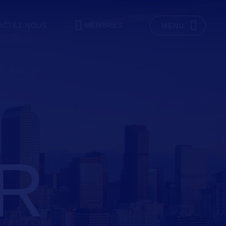
ACTEZ-NOUS
MEMBRES
MENU
R