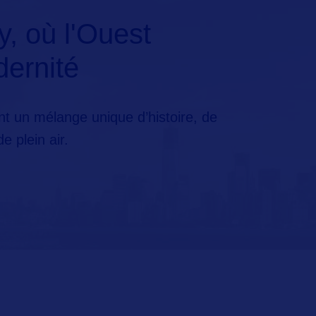
y, où l'Ouest
dernité
t un mélange unique d’histoire, de
e plein air.