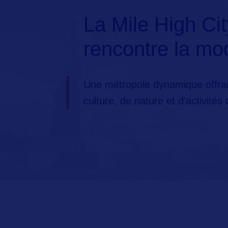
La Mile High Cit
rencontre la mo
Une métropole dynamique offran
culture, de nature et d’activités d