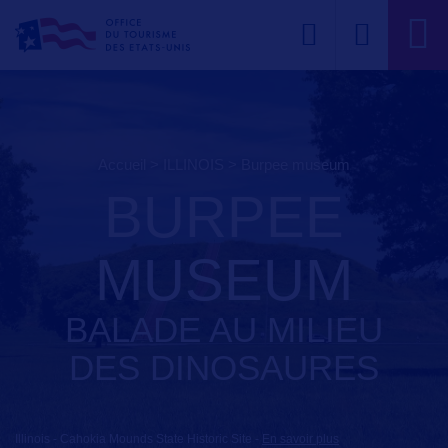
Accueil
>
ILLINOIS
>
burpee museum
BURPEE
MUSEUM
BALADE AU MILIEU
DES DINOSAURES
Illinois - Cahokia Mounds State Historic Site
-
En savoir plus