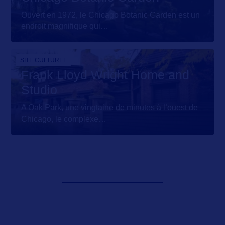
Ouvert en 1972, le Chicago Botanic Garden est un
endroit magnifique qui
…
SITE CULTUREL
Frank Lloyd Wright Home and
Studio
A Oak Park, une vingtaine de minutes à l’ouest de
Chicago, le complexe
…