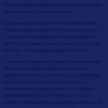
Enfin, la capitale du
Nevada
est LA ville où s’offrir la paire
de santiags que l’on portera toute sa vie !
Les gourmets ne sont pas en reste
: Le Guide Michelin a
dédié une édition spéciale à Las Vegas, autant dire qu’il y
a de quoi faire côté gastronomie ! Spécialité locale : les
buffets où l’on mange à n’importe quelle heure du jour et
de la nuit… Les plus pantagruéliques du monde !
Si vous restez quelques jours, partez à la découverte des
Red Rocksen
. Situées à proximité de la ville, ces
formations rocheuses de couleur rouge vous permettront
de changer d’ambiance et vous évader dans un
environnement plus paisible le temps d’une matinée ou
d’une après-midi. Des tours en jeep roses vous sont
proposés. La
Vallée du Feu (Valley of Fire
),
située à 1h de