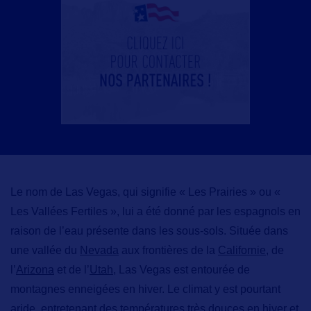
Le nom de Las Vegas,
qui signifie « Les Prairies » ou «
Les Vallées Fertiles », lui a été donné par les espagnols en
raison de l’eau présente dans les sous-sols. Située dans
une vallée du
Nevada
aux frontières de la
Californie
, de
l’
Arizona
et de l’
Utah
, Las Vegas est entourée de
montagnes enneigées en hiver. Le climat y est pourtant
aride, entretenant des températures très douces en hiver et