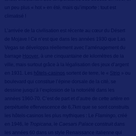
un peu plus « hot » en été, mais qu’importe : tout est
climatisé !
L’arrivée de la civilisation est récente au cœur du Désert
de Mojave ! Ce n’est que dans les années 1930 que Las
Vegas se développa réellement avec l’aménagement du
barrage
Hoover
, à une cinquantaine de kilomètres de la
ville, mais surtout grâce à la légalisation des jeux d’argent
en 1931. Les
hôtels-casinos
sortent de terre,
le
«
Strip
» ou
boulevard qui constitue l’épine dorsale de la cité, se
dessine jusqu’à l’explosion de la notoriété dans les
années 1960-70. C’est de part et d’autre de cette artère en
perpétuelle effervescence de 6,7km que se sont construits
les
hôtels-casinos les plus mythiques
: Le
Flamingo
, créé
en 1946, le
Tropicana
, le
Caesars
Palace
construit dans
les années 60 dans un style Renaissance italienne qui