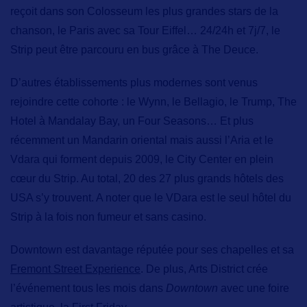
reçoit dans son Colosseum les plus grandes stars de la
chanson, le Paris avec sa Tour Eiffel… 24/24h et 7j/7, le
Strip peut être parcouru en bus grâce à The Deuce.
D’autres établissements plus modernes sont venus
rejoindre cette cohorte : le Wynn, le Bellagio, le Trump, The
Hotel à Mandalay Bay, un Four Seasons… Et plus
récemment un Mandarin oriental mais aussi l’Aria et le
Vdara qui forment depuis 2009, le City Center en plein
cœur du Strip. Au total, 20 des 27 plus grands hôtels des
USA s’y trouvent. A noter que le VDara est le seul hôtel du
Strip à la fois non fumeur et sans casino.
Downtown est davantage réputée pour ses chapelles et sa
Fremont Street Experience
.
De plus, Arts District crée
l’événement tous les mois dans
Downtown
avec une foire