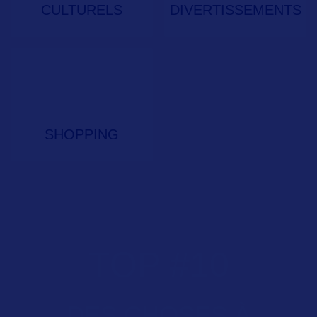
CULTURELS
DIVERTISSEMENTS
SHOPPING
TOP
#
10
DES CHOSES À