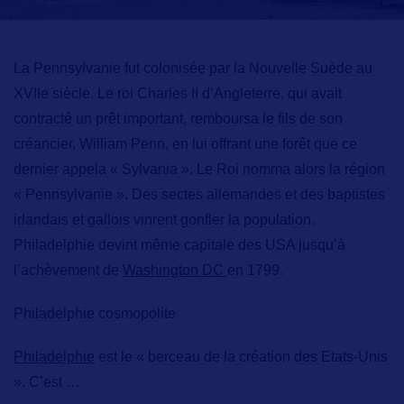
La Pennsylvanie fut colonisée par la Nouvelle Suède
au
XVIIe siècle. Le roi Charles II d’Angleterre, qui avait
contracté un prêt important, remboursa le fils de son
créancier, William Penn, en lui offrant une forêt que ce
dernier appela « Sylvania ». Le Roi nomma alors la région
« Pennsylvanie ». Des sectes allemandes et des baptistes
irlandais et gallois vinrent gonfler la population.
Philadelphie devint même capitale des USA jusqu’à
l’achèvement de
Washington DC
en 1799.
Philadelphie cosmopolite
Philadelphie
est
le « berceau de la création des Etats-Unis
»
. C’est
…