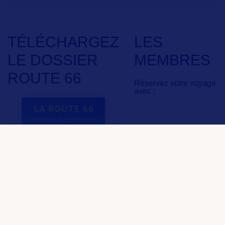
TÉLÉCHARGEZ
LES
LE DOSSIER
MEMBRES
ROUTE 66
Réservez votre voyage
avec :