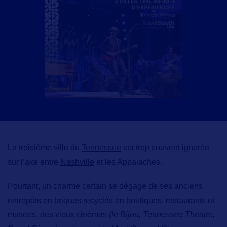
La troisième ville du
Tennessee
est trop souvent ignorée
sur l’axe entre
Nashville
et les Appalaches.
Pourtant, un charme certain se dégage de ses anciens
entrepôts en briques recyclés en boutiques, restaurants et
musées, des vieux cinémas
(le Bijou, Tennessee Theatre,