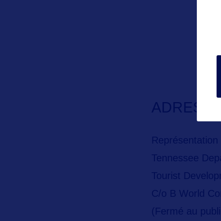
ADRESS
Représentation 
Tennessee Depa
Tourist Develo
C/o B World C
(Fermé au publi