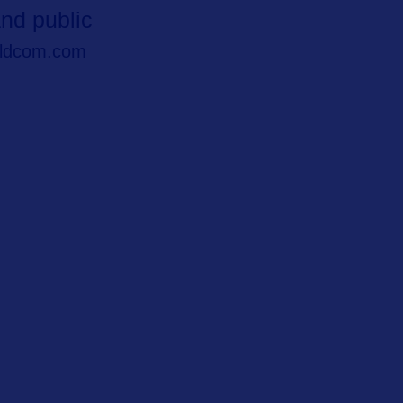
nd public
ldcom.com