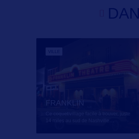
DAN
VILLE
FRANKLIN
Ce coquet village facile à trouver, juste
14 miles au sud de Nashville
…