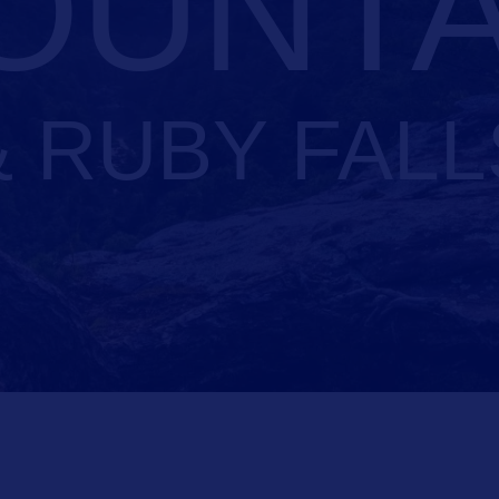
OUNTA
& RUBY FALL