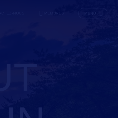
ACTEZ-NOUS
MEMBRES
MENU
UT