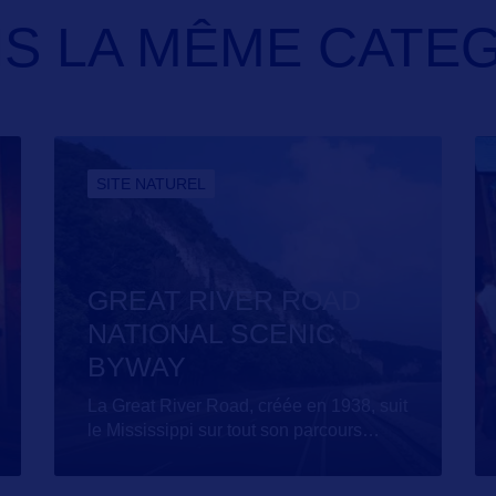
S LA MÊME CATE
SITE NATUREL
GREAT RIVER ROAD
NATIONAL SCENIC
BYWAY
La Great River Road, créée en 1938, suit
le Mississippi sur tout son parcours
…