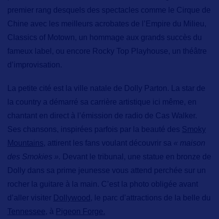
premier rang desquels des spectacles comme
le Cirque de
Chine
avec les meilleurs acrobates de l’Empire du Milieu,
Classics of Motown,
un hommage aux grands succès du
fameux label, ou encore
Rocky Top Playhouse,
un théâtre
d’improvisation.
La petite cité est la ville natale de
Dolly Parton.
La star de
la country a démarré sa carrière artistique ici même, en
chantant en direct à l’émission de radio de Cas Walker.
Ses chansons, inspirées parfois par la beauté des
Smoky
Mountains,
attirent les fans voulant découvrir sa
« maison
des Smokies ».
Devant le tribunal, une statue en bronze de
Dolly dans sa prime jeunesse vous attend perchée sur un
rocher la guitare à la main. C’est la photo obligée avant
d’aller visiter
Dollywood,
le parc d’attractions de la belle du
Tennessee,
à
Pigeon Forge.