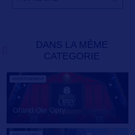
DANS LA MÊME
CATEGORIE
DIVERTISSEMENT
Grand Ole Opry
SITE CULTUREL