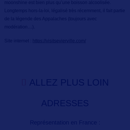
moonshine est bien plus qu’une boisson alcoolisée.
Longtemps hors-la-loi, légalisé très récemment, il fait partie
de la légende des Appalaches (toujours avec
modération…).
Site internet :
https://visitsevierville.com/
ALLEZ PLUS LOIN
ADRESSES
Représentation en France :