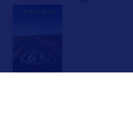
avec :
F.A.Q.
Crédits & Copyright
Mentions légales
Gestion des cookies