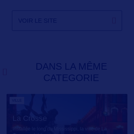
VOIR LE SITE
DANS LA MÊME
CATEGORIE
VILLE
La Crosse
Installée le long du Mississippi, la ville de La