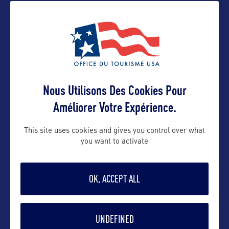
Nous Utilisons Des Cookies Pour
VOIR LE SITE
Améliorer Votre Expérience.
This site uses cookies and gives you control over what
you want to activate
DANS LA MÊME CATEGORIE
OK, ACCEPT ALL
UNDEFINED
DIVERTISSEMENT