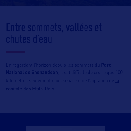
Entre sommets, vallées et
chutes d’eau
En regardant l’horizon depuis les sommets du
Parc
National de Shenandoah
, il est difficile de croire que 100
la
kilomètres seulement nous séparent de l’agitation de
capitale des Etats-Unis.