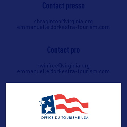
Contact presse
cbraginton@virginia.org
emmanuelle@orkestra-tourism.com
Contact pro
rwinfree@virginia.org
emmanuelle@orkestra-tourism.com
Contact grand public
rwinfree@virginia.org
emmanuelle@orkestra-tourism.com