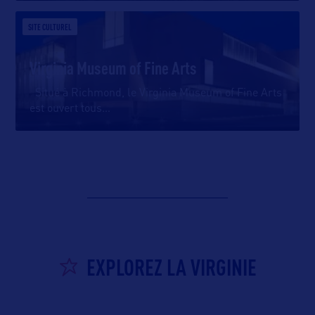
SITE CULTUREL
Virginia Museum of Fine Arts
Situé à Richmond, le Virginia Museum of Fine Arts
est ouvert tous
…
EXPLOREZ LA VIRGINIE