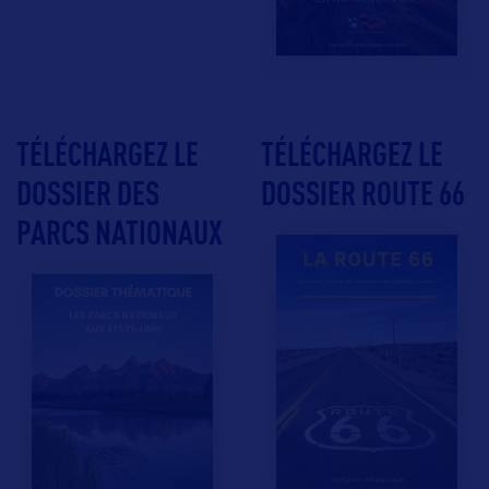
TÉLÉCHARGEZ LE
TÉLÉCHARGEZ LE
DOSSIER DES
DOSSIER ROUTE 66
PARCS NATIONAUX