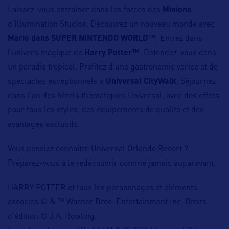
Laissez-vous entraîner dans les farces des
Minions
d’Illumination Studios. Découvrez un nouveau monde avec
Mario dans SUPER NINTENDO WORLD™
. Entrez dans
l’univers magique de
Harry Potter™
. Détendez-vous dans
un paradis tropical. Profitez d’une gastronomie variée et de
spectacles exceptionnels à
Universal CityWalk
. Séjournez
dans l’un des hôtels thématiques Universal, avec des offres
pour tous les styles, des équipements de qualité et des
avantages exclusifs.
Vous pensiez connaître Universal Orlando Resort ?
Préparez-vous à le redécouvrir comme jamais auparavant.
HARRY POTTER et tous les personnages et éléments
associés © & ™ Warner Bros. Entertainment Inc. Droits
d’édition © J.K. Rowling.