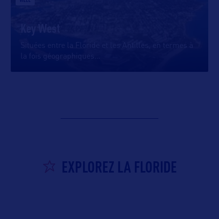
Key West
Situées entre la Floride et les Antilles, en termes à
la fois géographiques
…
EXPLOREZ LA FLORIDE