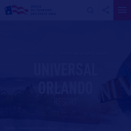
Accueil
>
Floride
>
universal orlando resort
UNIVERSAL
ORLANDO
RESORT
Floride - Universal Orlando Resort
-
En savoir plus