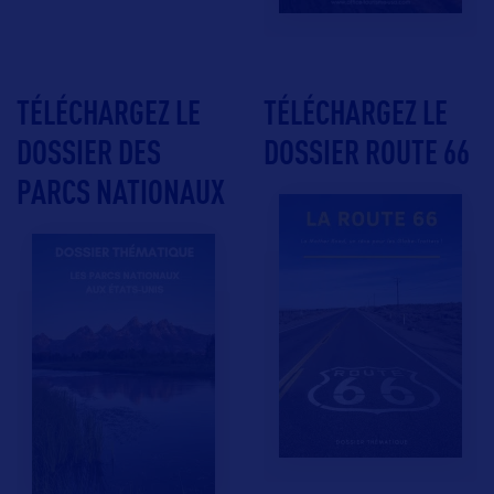
TÉLÉCHARGEZ LE
TÉLÉCHARGEZ LE
DOSSIER DES
DOSSIER ROUTE 66
PARCS NATIONAUX