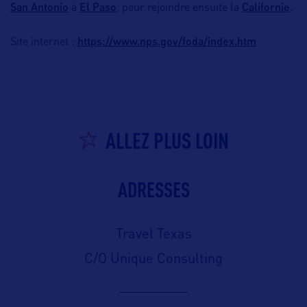
San Antonio
El Paso
Californie
à
, pour rejoindre ensuite la
.
https://www.nps.gov/foda/index.htm
Site internet :
ALLEZ PLUS LOIN
ADRESSES
Travel Texas
C/O Unique Consulting