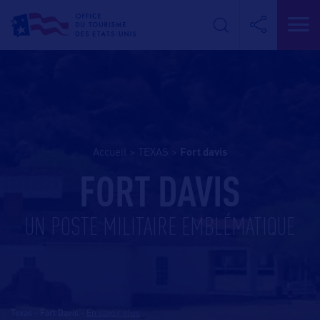
Accueil
>
TEXAS
>
fort davis
FORT DAVIS
UN POSTE MILITAIRE EMBLÉMATIQUE
Texas - Fort Davis
-
En savoir plus