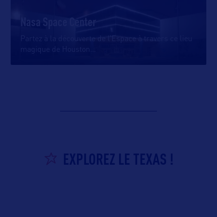
Nasa Space Center
Partez à la découverte de l’Espace à travers ce lieu
magique de Houston
…
EXPLOREZ LE TEXAS !