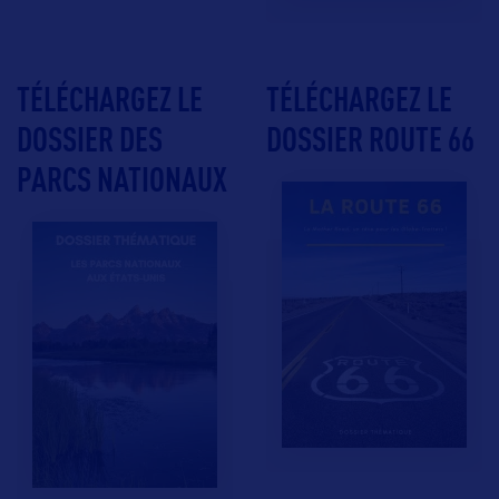
TÉLÉCHARGEZ LE
TÉLÉCHARGEZ LE
DOSSIER DES
DOSSIER ROUTE 66
PARCS NATIONAUX