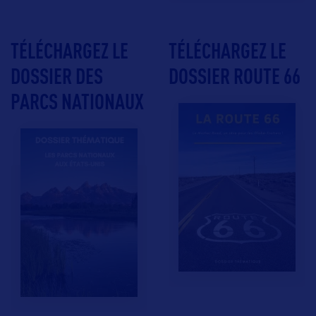
TÉLÉCHARGEZ LE
TÉLÉCHARGEZ LE
DOSSIER DES
DOSSIER ROUTE 66
PARCS NATIONAUX