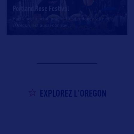
Portland Rose Festival
Portland, la principale et très tendance ville de
l’Oregon, est aussi connue
…
EXPLOREZ L'OREGON