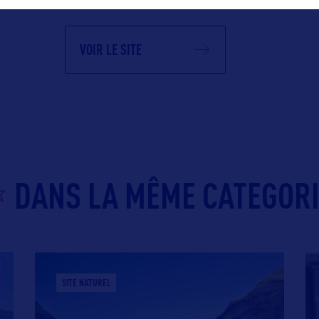
VOIR LE SITE
DANS LA MÊME CATEGOR
SITE NATUREL