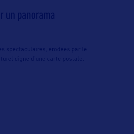
ur un panorama
s spectaculaires, érodées par le
urel digne d’une carte postale.