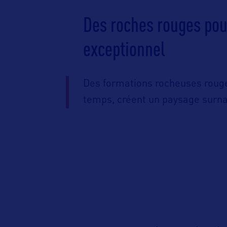
Des roches rouges po
exceptionnel
Des formations rocheuses rouge
temps, créent un paysage surnat