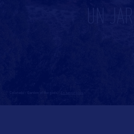
UN JAR
Colorado - Garden of the gods
-
En savoir plus