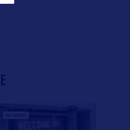
IE
SITE CULTUREL