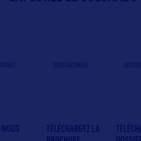
ATURELS
SITES CULTURELS
DIVERT
-NOUS
TÉLÉCHARGEZ LA
TÉLÉCH
BROCHURE
DOSSIE