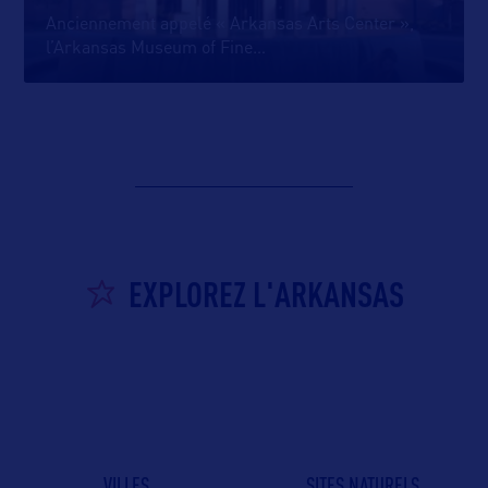
Anciennement appelé « Arkansas Arts Center »,
l’Arkansas Museum of Fine
…
EXPLOREZ L'ARKANSAS
VILLES
SITES NATURELS