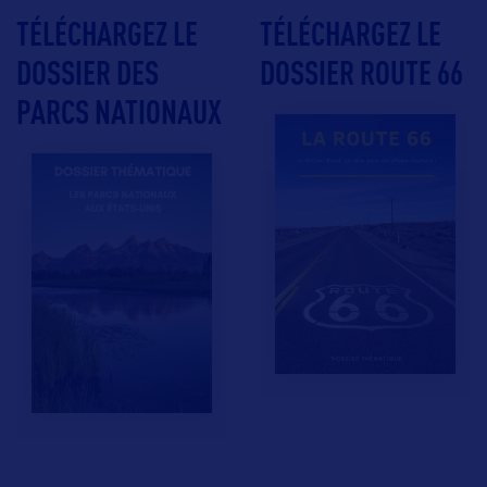
TÉLÉCHARGEZ LE
TÉLÉCHARGEZ LE
DOSSIER DES
DOSSIER ROUTE 66
PARCS NATIONAUX