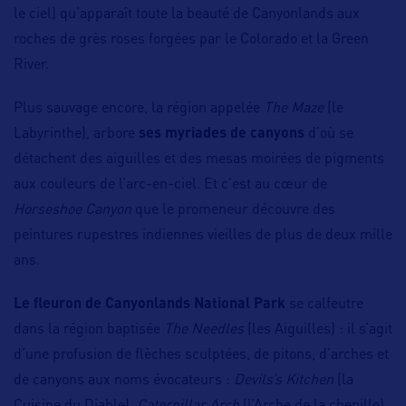
le ciel) qu’apparaît toute la beauté de Canyonlands aux
roches de grès roses forgées par le Colorado et la Green
River.
Plus sauvage encore, la région appelée
The Maze
(le
Labyrinthe), arbore
ses myriades de canyons
d’où se
détachent des aiguilles et des mesas moirées de pigments
aux couleurs de l’arc-en-ciel. Et c’est au cœur de
Horseshoe Canyon
que le promeneur découvre des
peintures rupestres indiennes vieilles de plus de deux mille
ans.
Le fleuron de Canyonlands National Park
se calfeutre
dans la région baptisée
The Needles
(les Aiguilles) : il s’agit
d’une profusion de flèches sculptées, de pitons, d’arches et
de canyons aux noms évocateurs :
Devils’s Kitchen
(la