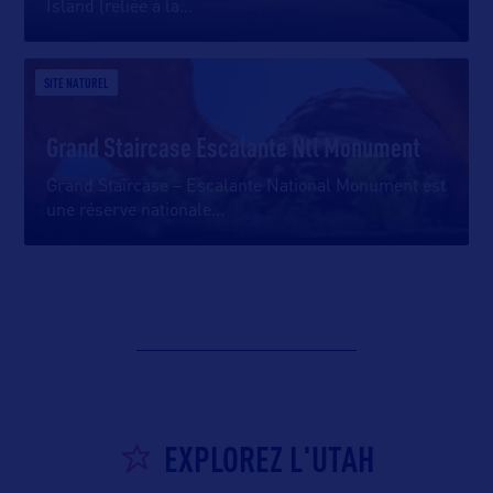
Island (reliée à la
…
SITE NATUREL
Grand Staircase Escalante Ntl Monument
Grand Staircase – Escalante National Monument est
une réserve nationale
…
EXPLOREZ L'UTAH