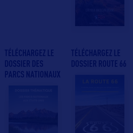
TÉLÉCHARGEZ LE
TÉLÉCHARGEZ LE
DOSSIER DES
DOSSIER ROUTE 66
PARCS NATIONAUX