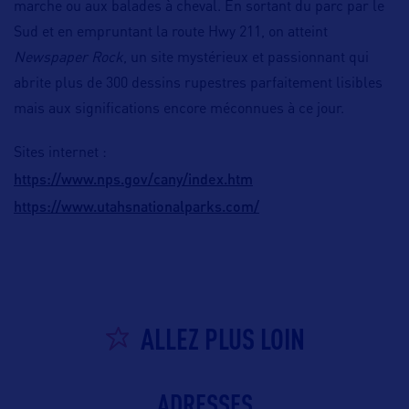
marche ou aux balades à cheval. En sortant du parc par le
Sud et en empruntant la route Hwy 211, on atteint
Newspaper Rock
, un site mystérieux et passionnant qui
abrite plus de 300 dessins rupestres parfaitement lisibles
mais aux significations encore méconnues à ce jour.
Sites internet :
https://www.nps.gov/cany/index.htm
https://www.utahsnationalparks.com/
ALLEZ PLUS LOIN
ADRESSES