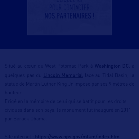
Washington DC
Situé au cœur du West Potomac Park à
, à
Lincoln Memorial
quelques pas du
face au Tidal Basin, la
statue de Martin Luther King Jr impose par
ses 9 mètres de
hauteur.
Erigé en la mémoire de celui qui se battit
pour les droits
civiques dans son pays,
le monument fut inauguré en 2011
par Barack Obama.
https://www.nps.gov/mlkm/index.htm
Site internet :