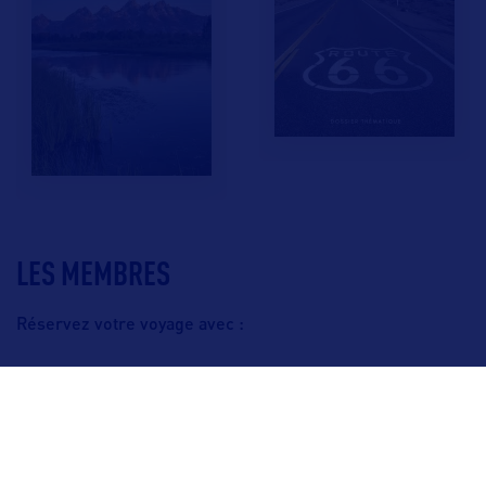
LES MEMBRES
Réservez votre voyage avec :
F.A.Q.
Crédits & Copyright
Mentions légales
Gestion des cookies