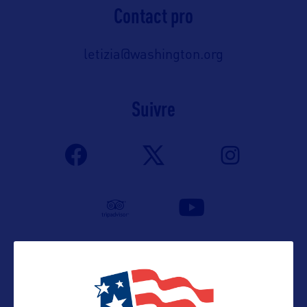
Contact pro
letizia@washington.org
Suivre