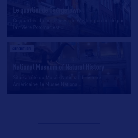
Le quartier de Georgetown
Ce quartier du nord-ouest de Washington bordé par
la rivière Potomac est
…
SITE CULTUREL
National Museum of Natural History
Situé à côté du Musée National d’Histoire
Américaine, le Musée National
…