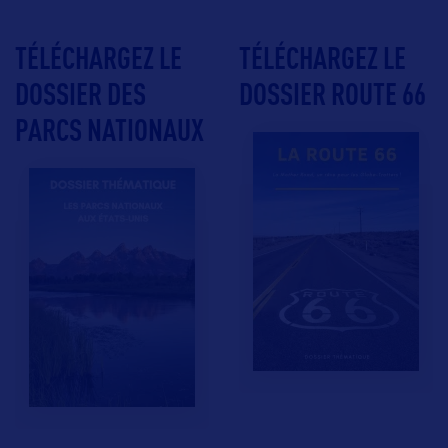
TÉLÉCHARGEZ LE
TÉLÉCHARGEZ LE
DOSSIER DES
DOSSIER ROUTE 66
PARCS NATIONAUX