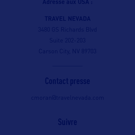
Adresse aux USA :
TRAVEL NEVADA
3480 GS Richards Blvd
Suite 202-203
Carson City, NV 89703
Contact presse
cmoran@travelnevada.com
Suivre