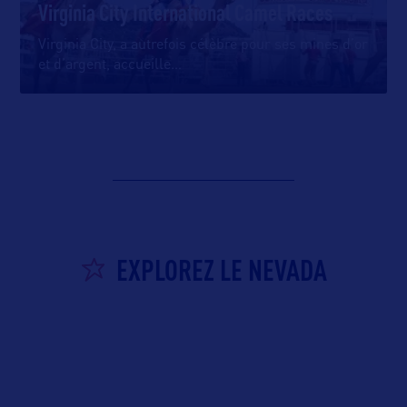
Virginia City International Camel Races
Virginia City, a autrefois célèbre pour ses mines d’or
et d’argent, accueille
…
EXPLOREZ LE NEVADA