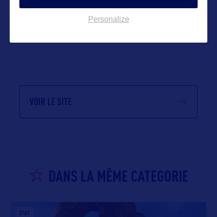
Personalize
VOIR LE SITE
DANS LA MÊME CATEGORIE
ÉTAT