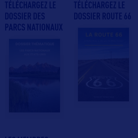
TÉLÉCHARGEZ LE
TÉLÉCHARGEZ LE
DOSSIER DES
DOSSIER ROUTE 66
PARCS NATIONAUX