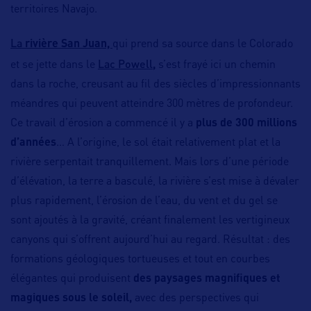
territoires Navajo.
La
rivière San Juan,
qui prend sa source dans le Colorado
Lac Powell
et se jette dans le
,
s’est frayé ici un chemin
dans la roche, creusant au fil des siècles d’impressionnants
méandres qui peuvent atteindre 300 mètres de profondeur.
Ce travail d’érosion a commencé il y a
plus de 300 millions
d’années
… A l’origine, le sol était relativement plat et la
rivière serpentait tranquillement. Mais lors d’une période
d’élévation, la terre a basculé, la rivière s’est mise à dévaler
plus rapidement, l’érosion de l’eau, du vent et du gel se
sont ajoutés à la gravité, créant finalement les vertigineux
canyons qui s’offrent aujourd’hui au regard. Résultat : des
formations géologiques tortueuses et tout en courbes
élégantes qui produisent
des paysages magnifiques et
magiques sous le soleil,
avec des perspectives qui