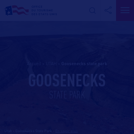
Accueil
>
UTAH
>
goosenecks state park
GOOSENECKS
STATE PARK
Utah - Goosenecks State Park
-
En savoir plus