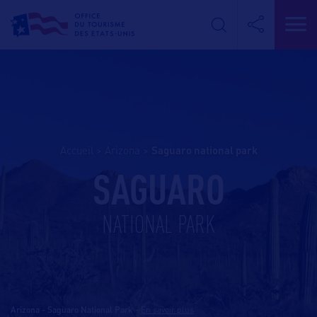
Accueil
>
Arizona
>
saguaro national park
SAGUARO
NATIONAL PARK
Arizona - Saguaro National Park
-
En savoir plus