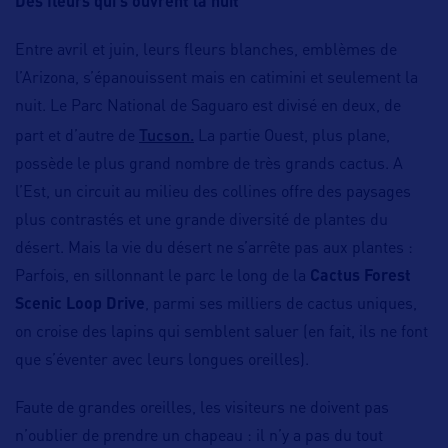
Des fleurs qui s’ouvrent la nuit
Entre avril et juin, leurs fleurs blanches, emblèmes de
l’Arizona, s’épanouissent mais en catimini et seulement la
nuit. Le Parc National de Saguaro est divisé en deux, de
Tucson.
part et d’autre de
La partie Ouest, plus plane,
possède le plus grand nombre de très grands cactus. A
l’Est, un circuit au milieu des collines offre des paysages
plus contrastés et une grande diversité de plantes du
désert. Mais la vie du désert ne s’arrête pas aux plantes :
Parfois, en sillonnant le parc le long de la
Cactus Forest
Scenic Loop Drive
, parmi ses milliers de cactus uniques,
on croise des lapins qui semblent saluer (en fait, ils ne font
que s’éventer avec leurs longues oreilles).
Faute de grandes oreilles, les visiteurs ne doivent pas
n’oublier de prendre un chapeau : il n’y a pas du tout