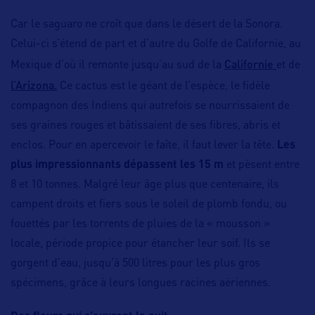
Car le saguaro ne croît que dans le désert de la Sonora.
Celui-ci s’étend de part et d’autre du Golfe de Californie, au
Californie
Mexique d’où il remonte jusqu’au sud de la
et de
l’Arizona.
Ce cactus est le géant de l’espèce, le fidèle
compagnon des Indiens qui autrefois se nourrissaient de
ses graines rouges et bâtissaient de ses fibres, abris et
enclos. Pour en apercevoir le faîte, il faut lever la tête.
Les
plus impressionnants dépassent les 15 m
et pèsent entre
8 et 10 tonnes. Malgré leur âge plus que centenaire, ils
campent droits et fiers sous le soleil de plomb fondu, ou
fouettés par les torrents de pluies de la « mousson »
locale, période propice pour étancher leur soif. Ils se
gorgent d’eau, jusqu’à 500 litres pour les plus gros
spécimens, grâce à leurs longues racines aériennes.