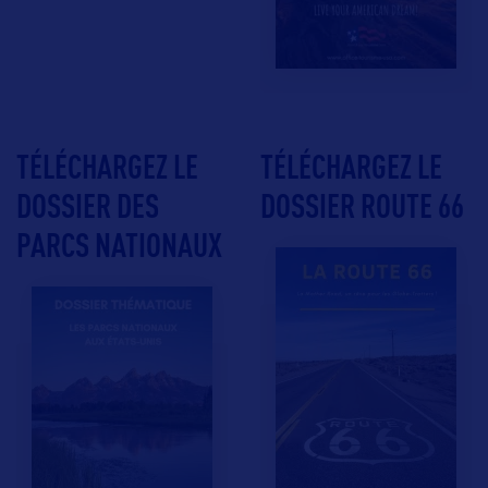
TÉLÉCHARGEZ LE
TÉLÉCHARGEZ LE
DOSSIER DES
DOSSIER ROUTE 66
PARCS NATIONAUX