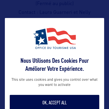
(Fermé au public)
Contact : Laura Guarneri et Nelly
Gaulier
Contact presse
laura@bworldcom.com
Nous Utilisons Des Cookies Pour
Améliorer Votre Expérience.
Contact pro
This site uses cookies and gives you control over what
you want to activate
nelly@bworldcom.com
OK, ACCEPT ALL
Contact grand public