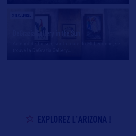
SITE CULTUREL
DeGrazia Gallery in the Sun
Au nord de Tucson, sur la route du Mt Lemmon, se
trouve la DeGrazia Gallery
…
EXPLOREZ L'ARIZONA !