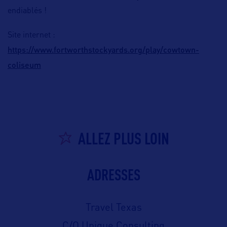
endiablés !
Site internet :
https://www.fortworthstockyards.org/play/cowtown-
coliseum
ALLEZ PLUS LOIN
ADRESSES
Travel Texas
C/O Unique Consulting