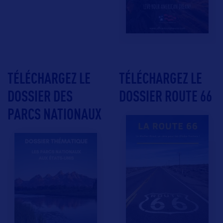
TÉLÉCHARGEZ LE
TÉLÉCHARGEZ LE
DOSSIER DES
DOSSIER ROUTE 66
PARCS NATIONAUX