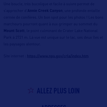
Une boucle, très bucolique et facile à suivre permet de
s’approcher d’
Annie Creek Canyon
, une profonde entaille
cernée de conifères. Un bon spot pour les photos ! Les bons
marcheurs pourront quant à eux grimper au sommet du
Mount Scott
, le point culminant de Crater Lake National
Park à 2721 m. Là vue est unique sur le lac, ses deux îles et
les paysages alentour.
https://www.nps.gov/crla/index.htm
Site internet :
ALLEZ PLUS LOIN