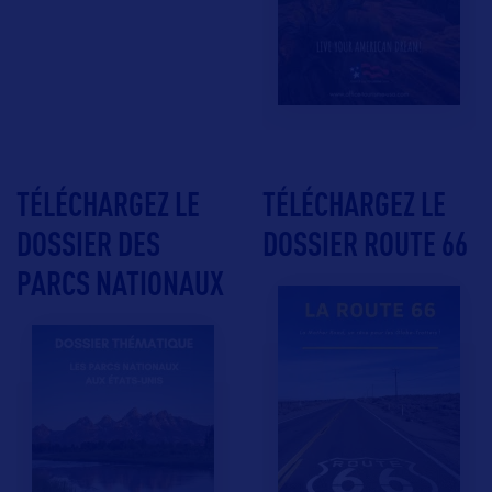
TÉLÉCHARGEZ LE
TÉLÉCHARGEZ LE
DOSSIER DES
DOSSIER ROUTE 66
PARCS NATIONAUX