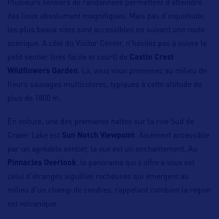
Plusieurs sentiers de randonnées permettent d’atteindre
des lieux absolument magnifiques. Mais pas d’inquiétude,
les plus beaux sites sont accessibles en suivant une route
scénique. A côté du Visitor Center, n’hésitez pas à suivre le
petit sentier (très facile et court) de
Castle Crest
Wildflowers Garden
. Là, vous vous promenez au milieu de
fleurs sauvages multicolores, typiques à cette altitude de
plus de 1800 m.
En voiture, une des premières haltes sur la rive Sud de
Crater Lake est
Sun Notch Viewpoint
. Aisément accessible
par un agréable sentier, la vue est un enchantement. Au
Pinnacles Overlook
, le panorama qui s’offre à vous est
celui d’étranges aiguilles rocheuses qui émergent au
milieu d’un champ de cendres, rappelant combien la région
est volcanique.