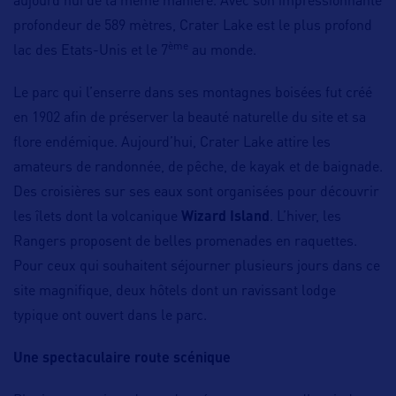
aujourd’hui de la même manière. Avec son impressionnante
profondeur de 589 mètres, Crater Lake est le plus profond
ème
lac des Etats-Unis et le 7
au monde.
Le parc qui l’enserre dans ses montagnes boisées fut créé
en 1902 afin de préserver la beauté naturelle du site et sa
flore endémique. Aujourd’hui, Crater Lake attire les
amateurs de randonnée, de pêche, de kayak et de baignade.
Des croisières sur ses eaux sont organisées pour découvrir
les îlets dont la volcanique
Wizard Island
. L’hiver, les
Rangers proposent de belles promenades en raquettes.
Pour ceux qui souhaitent séjourner plusieurs jours dans ce
site magnifique, deux hôtels dont un ravissant lodge
typique ont ouvert dans le parc.
Une spectaculaire route scénique