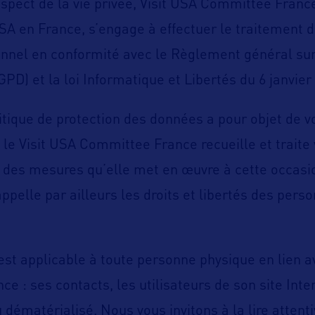
spect de la vie privée, Visit USA Committee France,
A en France, s’engage à effectuer le traitement 
nnel en conformité avec le Règlement général sur
D) et la loi Informatique et Libertés du 6 janvier
itique de protection des données a pour objet de 
 le Visit USA Committee France recueille et trait
 des mesures qu’elle met en œuvre à cette occasio
appelle par ailleurs les droits et libertés des pers
 est applicable à toute personne physique en lien a
 : ses contacts, les utilisateurs de son site Inter
 dématérialisé. Nous vous invitons à la lire attent