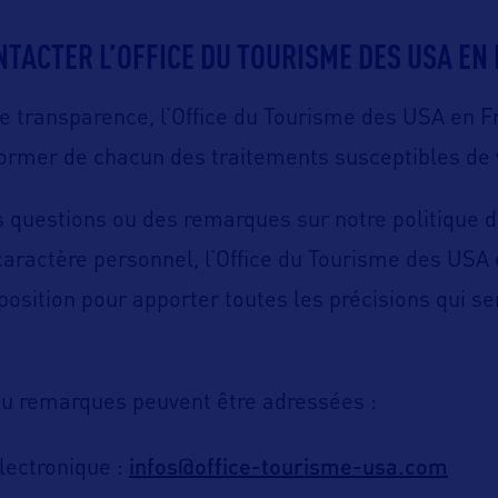
TACTER L’OFFICE DU TOURISME DES USA EN 
e transparence, l’Office du Tourisme des USA en F
former de chacun des traitements susceptibles de 
s questions ou des remarques sur notre politique d
aractère personnel, l’Office du Tourisme des USA
sposition pour apporter toutes les précisions qui se
ou remarques peuvent être adressées :
infos@office-tourisme-usa.com
électronique :