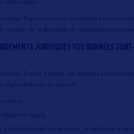
cription légale.
ommittee France conserve les données personnelle
 à compter de la demande de renseignements pour
ONDEMENTS JURIDIQUES VOS DONNÉES SONT-
mmittee France n’utilise vos données personnelle
la réglementation en vigueur :
n contrat,
obligation légale,
 l’utilisation de vos données, et existence d’un i