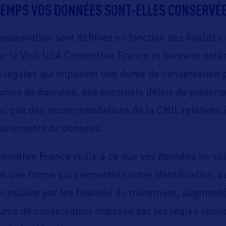
TEMPS VOS DONNÉES SONT-ELLES CONSERVÉE
onservation sont définies en fonction des finalités
ar le Visit USA Committee France et tiennent no
s légales qui imposent une durée de conservation 
ories de données, des éventuels délais de prescrip
nsi que des recommandations de la CNIL relatives 
raitements de données.
mmittee France veille à ce que vos données ne so
s une forme qui permettrait votre identification, a
cessaire par les finalités du traitement, augment
urée de conservation imposée par les règles appli