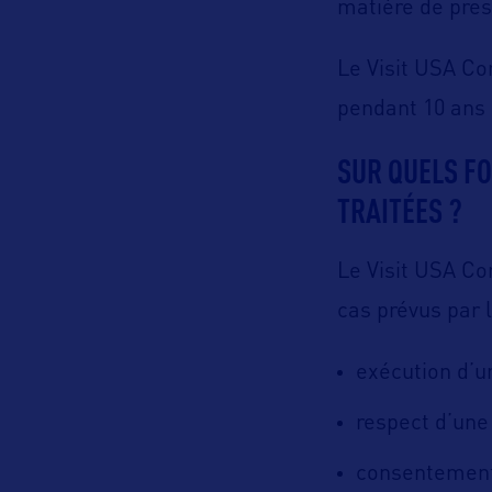
matière de pres
Le Visit USA C
pendant 10 ans
SUR QUELS F
TRAITÉES ?
Le Visit USA Co
cas prévus par 
exécution d’u
respect d’une 
consentement à