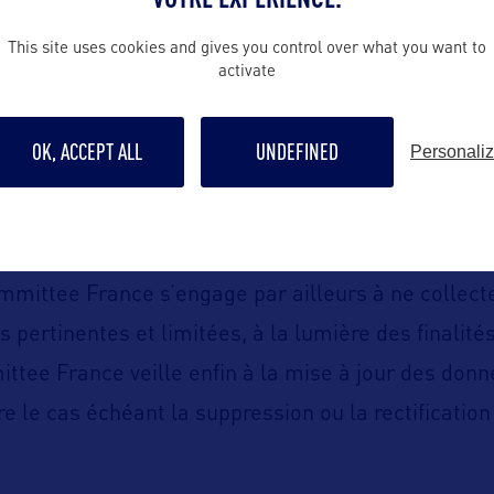
t coordonnées).
This site uses cookies and gives you control over what you want to
et ce traitement peuvent être effectués dans le cad
activate
demandes de contact, des demandes presse et des 
OK, ACCEPT ALL
UNDEFINED
Personali
isit USA Committee France. Chacun des traitement
œuvre par le Visit USA Committee France a ainsi u
time et explicite.
mmittee France s’engage par ailleurs à ne collecte
pertinentes et limitées, à la lumière des finalités
ttee France veille enfin à la mise à jour des donn
re le cas échéant la suppression ou la rectificatio