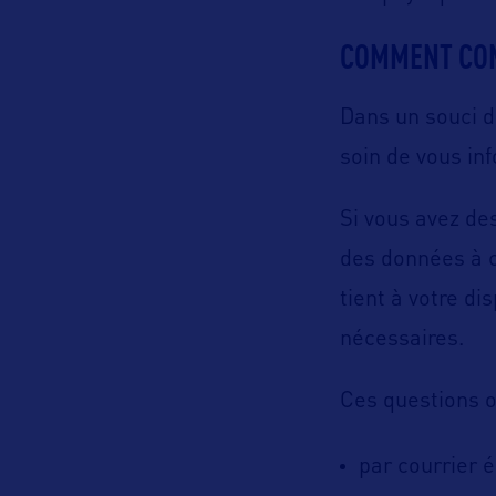
COMMENT CON
Dans un souci d
soin de vous in
Si vous avez de
des données à c
tient à votre di
nécessaires.
Ces questions 
par courrier 