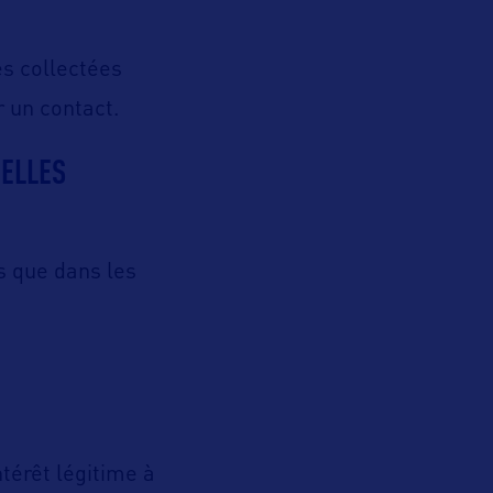
s collectées
 un contact.
ELLES
s que dans les
ntérêt légitime à