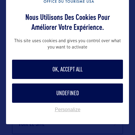
Contact grand public
Nous Utilisons Des Cookies Pour
Améliorer Votre Expérience.
yohann@bworldcom.com
This site uses cookies and gives you control over what
you want to activate
Suivre
OK, ACCEPT ALL
UNDEFINED
Personalize
VOIR LE SITE