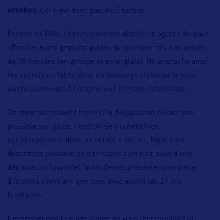
whiskey,
qui n’est donc pas du Bourbon.
Fondée en 1866, la plus ancienne distillerie agréée du pays
offre des tours gratuits guidés de manière très bon enfant
de 70 minutes (en groupe et en anglais). On approche ainsi
les secrets de fabrication du breuvage alcoolisé le plus
vendu au monde, à l’origine une boisson médicinale…
On repartait souvent frustré, la dégustation n’étant pas
possible sur place, l’endroit se trouvant bien
paradoxalement dans un comté « sec »… Mais il est
désormais possible de participer à un tour suivi d’une
dégustation (payante). Vous devrez présenter une pièce
d’identité montrant que vous avez atteint les 21 ans
fatidiques.
L’essentiel étant de participer, on vous recommande la