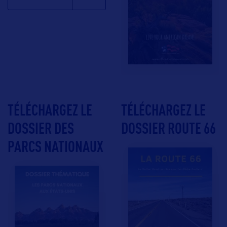
TÉLÉCHARGEZ LE
TÉLÉCHARGEZ LE
DOSSIER DES
DOSSIER ROUTE 66
PARCS NATIONAUX