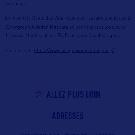
vendanges.
En faisant la Route des Vins, vous pourrez faire une pause à
Evergreen Aviation Museum
l’
où sont exposés les avions
d’Howard Hughes et son Fly Boat, au milieu des vignes.
https://www.oregonwinecountry.org/
Site internet :
ALLEZ PLUS LOIN
ADRESSES