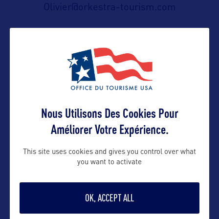
Olivier@orkestra-tourism.com
Suivre
Nous Utilisons Des Cookies Pour
Améliorer Votre Expérience.
VOIR LE SITE
This site uses cookies and gives you control over what
you want to activate
OK, ACCEPT ALL