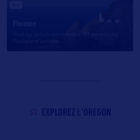
VILLE
Florence
Situé sur la route panoramique 101 entre l’océan
Pacifique et la rivière
…
EXPLOREZ L'OREGON