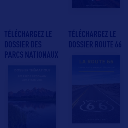
TÉLÉCHARGEZ LE
TÉLÉCHARGEZ LE
DOSSIER DES
DOSSIER ROUTE 66
PARCS NATIONAUX