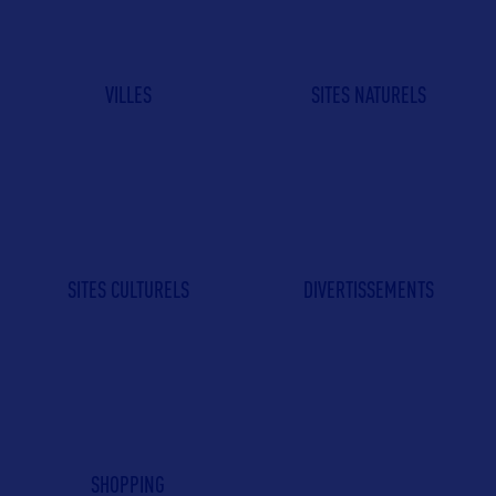
VILLES
SITES NATURELS
SITES CULTURELS
DIVERTISSEMENTS
SHOPPING