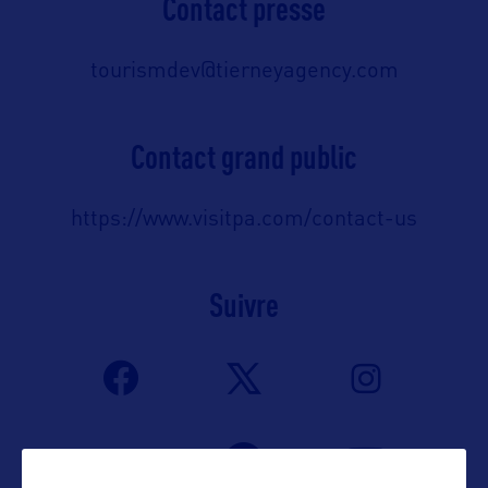
Contact presse
tourismdev@tierneyagency.com
Contact grand public
https://www.visitpa.com/contact-us
Suivre