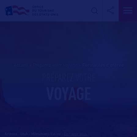
Accueil
>
Préparez votre voyage
>
formalités d’entrée
PRÉPAREZ VOTRE
VOYAGE
Arizona - Utah : Monument-Valley
-
En savoir plus