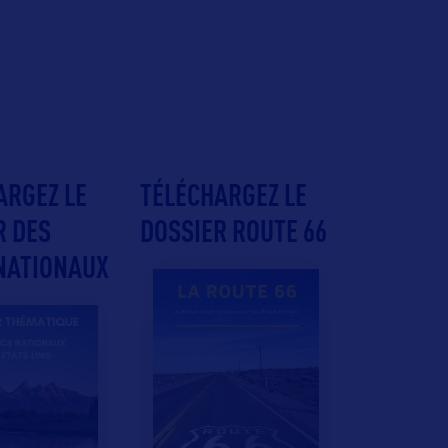
ARGEZ LE
TÉLÉCHARGEZ LE
R DES
DOSSIER ROUTE 66
NATIONAUX