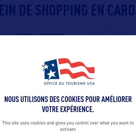
LEIN DE SHOPPING EN CARO
NOUS UTILISONS DES COOKIES POUR AMÉLIORER
VOTRE EXPÉRIENCE.
E
This site uses cookies and gives you control over what you want to
activate
te usine de fabrication