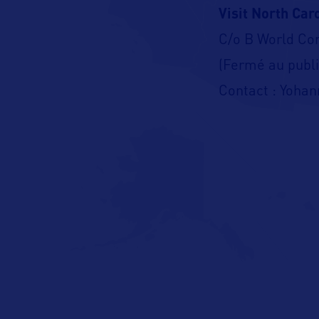
Visit North Car
C/o B World C
(Fermé au publi
Contact : Yohan