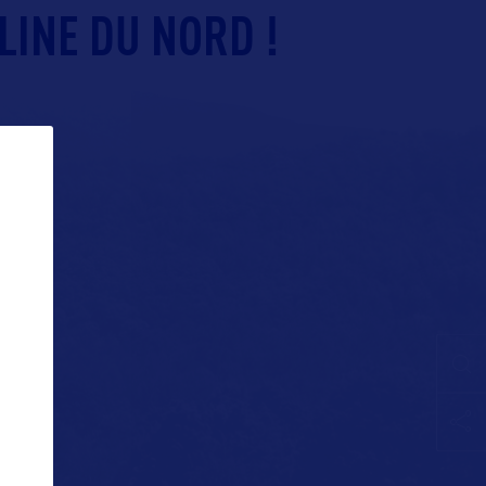
LINE DU NORD !