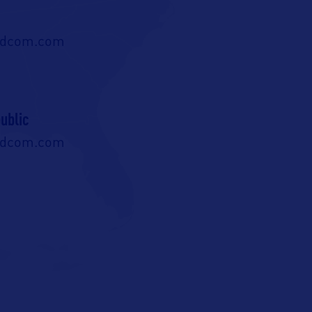
ldcom.com
ublic
ldcom.com