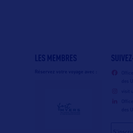
LES MEMBRES
SUIVEZ
Réservez votre voyage avec :
Offic
des 
visit
Offic
des 
S'inscrir