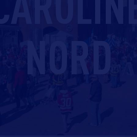
CAROLIN
NORD