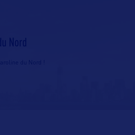
du Nord
aroline du Nord !