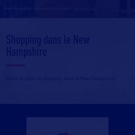
New Hampshire - Downtown Portsmouth
-
En savoir plus
Shopping dans le New
Hampshire
Faites le plein de shopping dans le New Hampshire !