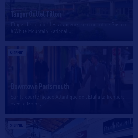
Tanger Outlet Tilton
Etape idéale pour les voyageurs se rendant de Boston
à White Mountain National
…
SHOPPING
Downtown Portsmouth
Sur la courte façade Atlantique de l’Etat à la frontière
avec le Maine,
…
SHOPPING