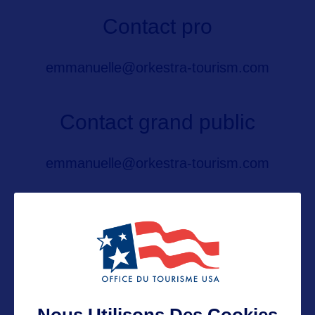
Contact pro
emmanuelle@orkestra-tourism.com
Contact grand public
emmanuelle@orkestra-tourism.com
Suivre