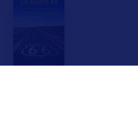
F.A.Q.
Crédits & Copyright
Mentions légales
Gestion des cookies
Politique de protection des données personnelles