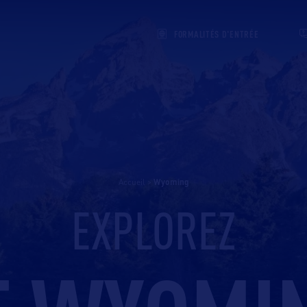
FORMALITÉS D'ENTRÉE
Accueil
>
wyoming
EXPLOREZ