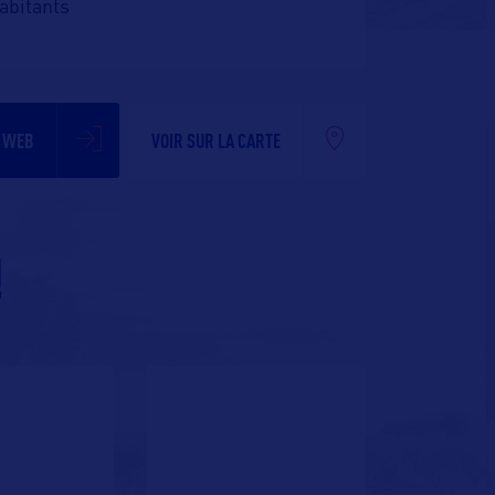
abitants
E WEB
VOIR SUR LA CARTE
!