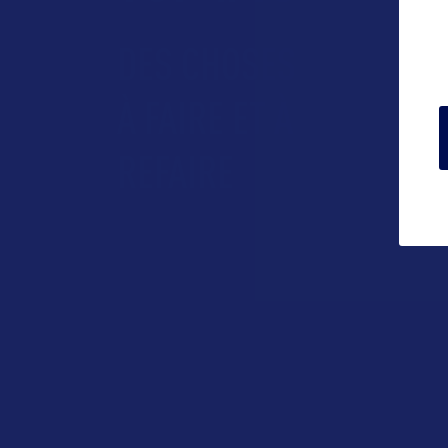
DES CHOSES
À FAIRE ET À
REFAIRE