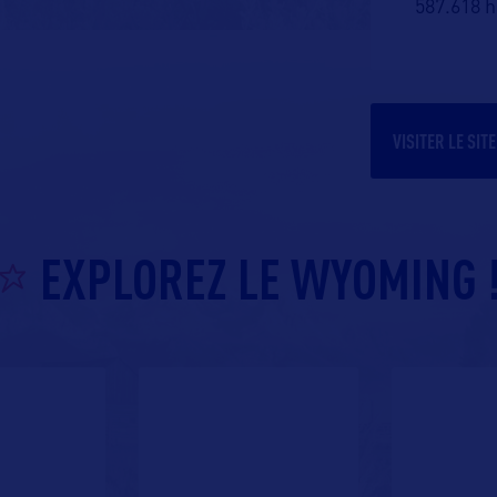
587.618 h
VISITER LE SIT
EXPLOREZ LE WYOMING 