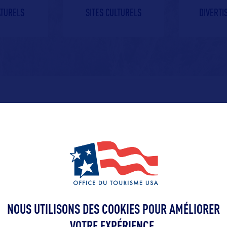
ATURELS
SITES CULTURELS
DIVERT
NOUS UTILISONS DES COOKIES POUR AMÉLIORER
VOTRE EXPÉRIENCE.