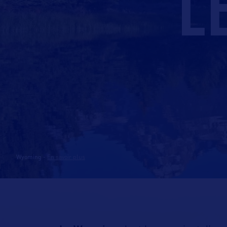
L
Wyoming
-
En savoir plus