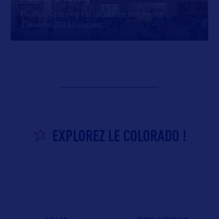
Flatiron Crossing est un centre commercial
d’environ 200 boutiques
…
EXPLOREZ LE COLORADO !