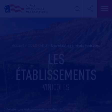
Accueil
>
COLORADO
>
les établissements vinicoles
LES
ÉTABLISSEMENTS
VINICOLES
Colorado - Les établissements vinicoles
-
En savoir plus