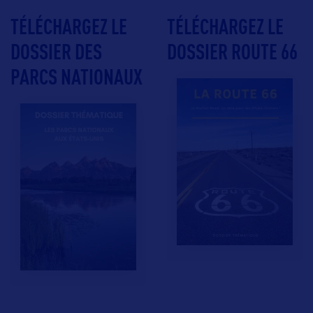
TÉLÉCHARGEZ LE
TÉLÉCHARGEZ LE
DOSSIER DES
DOSSIER ROUTE 66
PARCS NATIONAUX