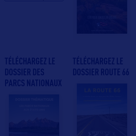
TÉLÉCHARGEZ LE
TÉLÉCHARGEZ LE
DOSSIER DES
DOSSIER ROUTE 66
PARCS NATIONAUX