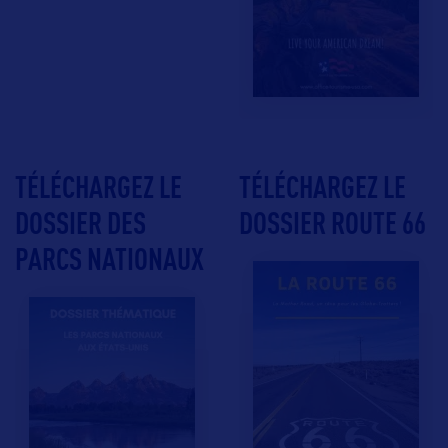
TÉLÉCHARGEZ LE
TÉLÉCHARGEZ LE
DOSSIER DES
DOSSIER ROUTE 66
PARCS NATIONAUX