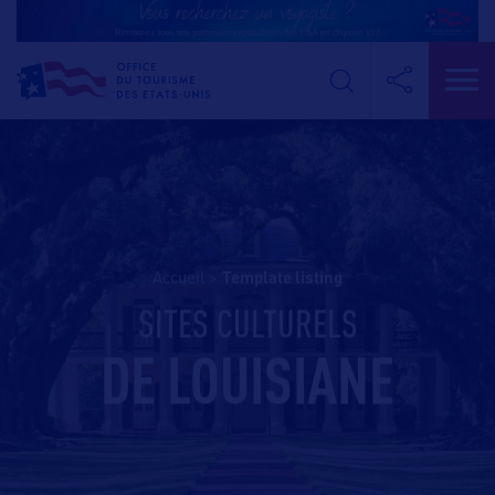
Accueil
>
template listing
SITES CULTURELS
DE LOUISIANE