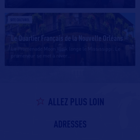
SITE CULTUREL
Le Quartier Français de la Nouvelle Orléans
La Promenade Moon Walk longe le Mississippi. Le
promeneur se met à rêver
…
ALLEZ PLUS LOIN
ADRESSES