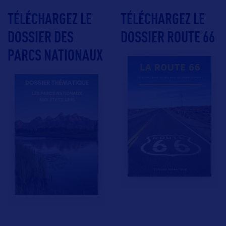
TÉLÉCHARGEZ LE
TÉLÉCHARGEZ LE
DOSSIER DES
DOSSIER ROUTE 66
PARCS NATIONAUX