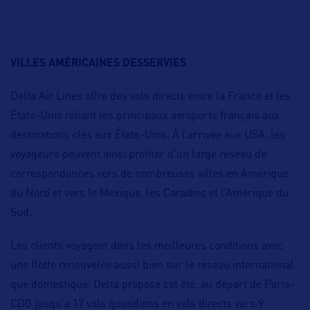
VILLES AMÉRICAINES DESSERVIES
Delta Air Lines offre des vols directs entre la France et les
États-Unis reliant les principaux aéroports français aux
destinations clés aux États-Unis. À l’arrivée aux USA, les
voyageurs peuvent ainsi profiter d’un large réseau de
correspondances vers de nombreuses villes en Amérique
du Nord et vers le Mexique, les Caraïbes et l’Amérique du
Sud.
Les clients voyagent dans les meilleures conditions avec
une flotte renouvelée aussi bien sur le réseau international
que domestique. Delta propose cet été, au départ de Paris-
CDG jusqu’a 17 vols quotidiens en vols directs vers 9