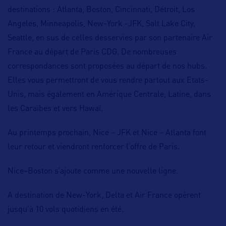
destinations : Atlanta, Boston, Cincinnati, Détroit, Los
Angeles, Minneapolis, New-York -JFK, Salt Lake City,
Seattle, en sus de celles desservies par son partenaire Air
France au départ de Paris CDG. De nombreuses
correspondances sont proposées au départ de nos hubs.
Elles vous permettront de vous rendre partout aux Etats-
Unis, mais également en Amérique Centrale, Latine, dans
les Caraïbes et vers Hawaï.
Au printemps prochain,
Nice – JFK et Nice – Atlanta
font
leur retour et viendront renforcer l’offre de Paris.
Nice–Boston s’ajoute comme une nouvelle ligne.
A destination de New-York, Delta et Air France opèrent
jusqu’à 10 vols quotidiens en été.