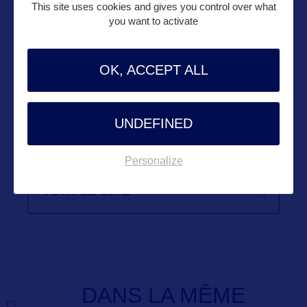
This site uses cookies and gives you control over what
you want to activate
Suivre
OK, ACCEPT ALL
UNDEFINED
Personalize
VOIR LE SITE
DANS LA MÊME