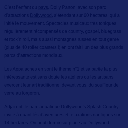
C’est l’enfant du
pays,
Dolly Parton,
avec son parc
d’attractions
Dollywood,
s’étendant sur 60 hectares, qui a
initié le mouvement. Spectacles musicaux très toniques
régulièrement récompensés de country, gospel, bluegrass
et rock’n’roll, mais aussi montagnes russes en tout genre
(plus de 40 roller coasters !) en ont fait l’un des plus grands
parcs d’attractions mondiaux.
Les Appalaches
en sont le thème n°1 et sa partie la plus
intéressante est sans doute les ateliers où les artisans
exercent leur art traditionnel devant vous, du souffleur de
verre au forgeron.
Adjacent, le parc aquatique
Dollywood’s Splash Country
invite à quantités d’aventures et relaxations nautiques sur
14 hectares. On peut dormir sur place au
Dollywood