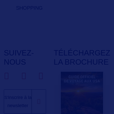
SHOPPING
SUIVEZ-
TÉLÉCHARGEZ
NOUS
LA BROCHURE
S'inscrire à la
newsletter