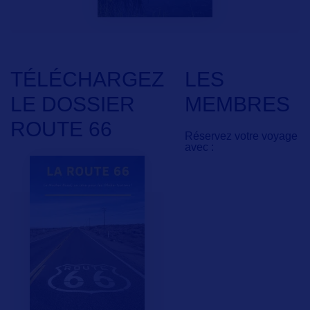
TÉLÉCHARGEZ
LES
LE DOSSIER
MEMBRES
ROUTE 66
Réservez votre voyage
avec :