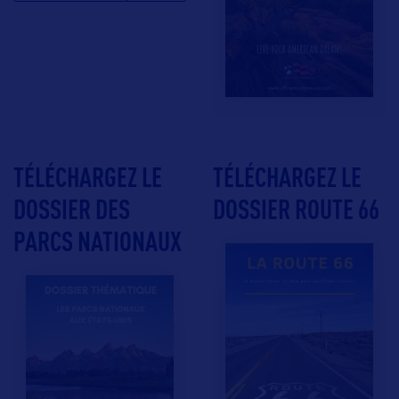
TÉLÉCHARGEZ LE
TÉLÉCHARGEZ LE
DOSSIER DES
DOSSIER ROUTE 66
PARCS NATIONAUX