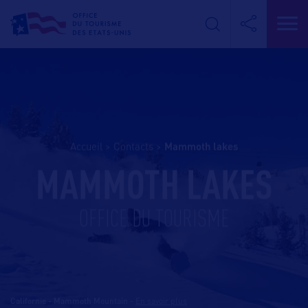
Accueil
>
Contacts
>
mammoth lakes
MAMMOTH LAKES
OFFICE DU TOURISME
Californie - Mammoth Mountain
-
En savoir plus