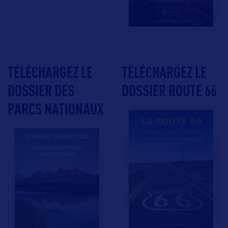
TÉLÉCHARGEZ LE
TÉLÉCHARGEZ LE
DOSSIER DES
DOSSIER ROUTE 66
PARCS NATIONAUX