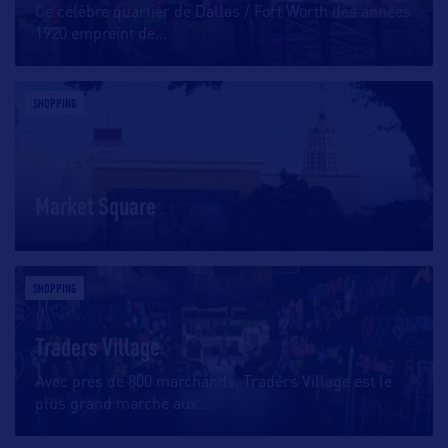
Ce célèbre quartier de Dallas / Fort Worth des années
1920 empreint de
…
SHOPPING
Market Square
SHOPPING
Traders Village
Avec près de 800 marchands, Traders Village est le
plus grand marché aux
…