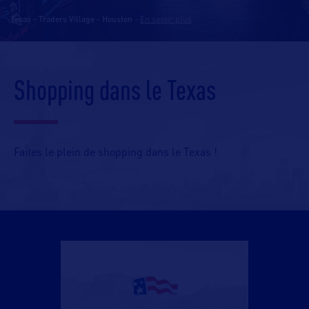
Texas - Traders Village - Houston
-
En savoir plus
Shopping dans le Texas
Faites le plein de shopping dans le Texas !