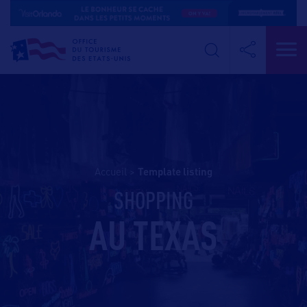
Accueil
>
template listing
SHOPPING
AU TEXAS