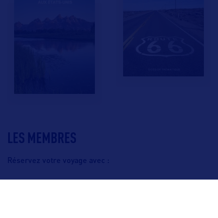
LES MEMBRES
Réservez votre voyage avec :
F.A.Q.
Crédits & Copyright
Mentions légales