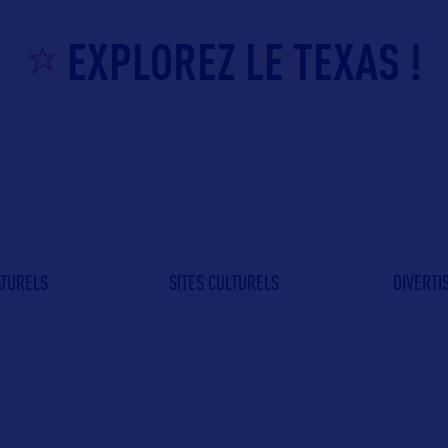
EXPLOREZ LE TEXAS !
ATURELS
SITES CULTURELS
DIVERT