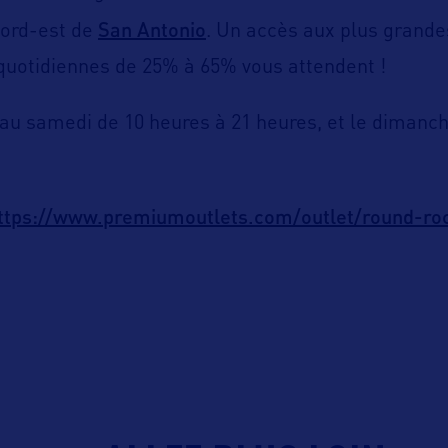
San Antonio
ord-est de
. Un accès aux plus grand
quotidiennes de 25% à 65% vous attendent !
 au samedi de 10 heures à 21 heures, et le dimanc
ttps://www.premiumoutlets.com/outlet/round-ro