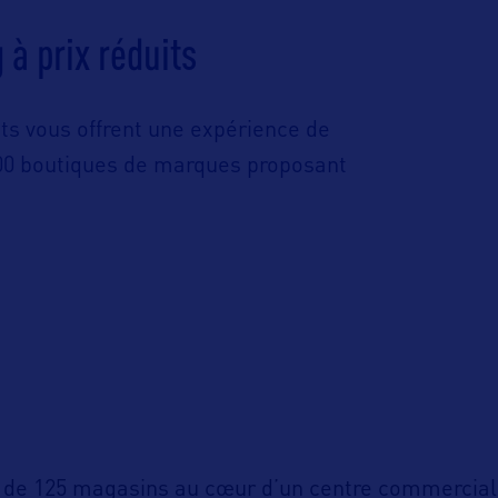
 à prix réduits
s vous offrent une expérience de
00 boutiques de marques proposant
s de 125 magasins au cœur d’un centre commercia