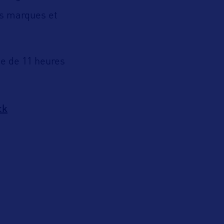
es marques et
he de 11 heures
ck