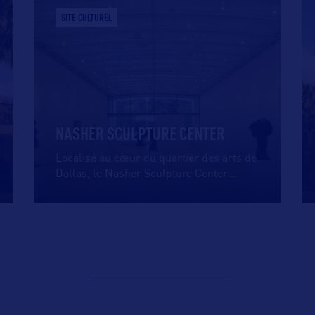
SITE CULTUREL
NASHER SCULPTURE CENTER
Localisé au cœur du quartier des arts de
Dallas, le Nasher Sculpture Center
…