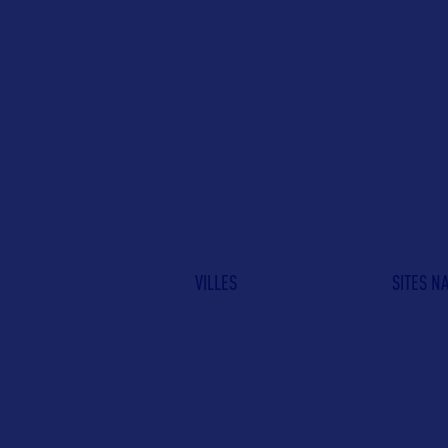
VILLES
SITES N