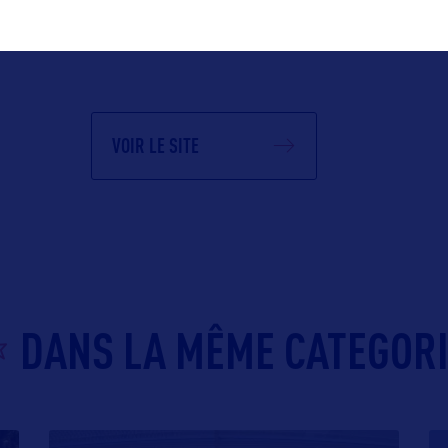
VOIR LE SITE
DANS LA MÊME CATEGOR