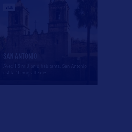
VILLE
SAN ANTONIO
Avec 1,5 million d’habitants, San Antonio
est la 10ème ville des
…