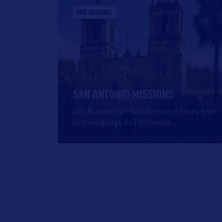
SITE CULTUREL
SAN ANTONIO MISSIONS
Les Missions de San Antonio – Texas sont
le témoignage de l’influence
…