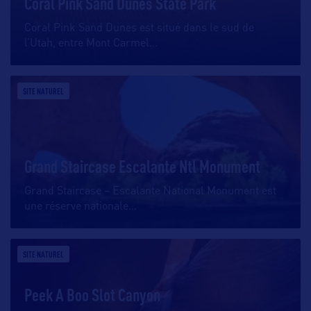
Coral Pink Sand Dunes State Park
Coral Pink Sand Dunes est situé dans le sud de
l’Utah, entre Mont Carmel
…
SITE NATUREL
Grand Staircase Escalante Ntl Monument
Grand Staircase – Escalante National Monument est
une réserve nationale
…
SITE NATUREL
Peek A Boo Slot Canyon