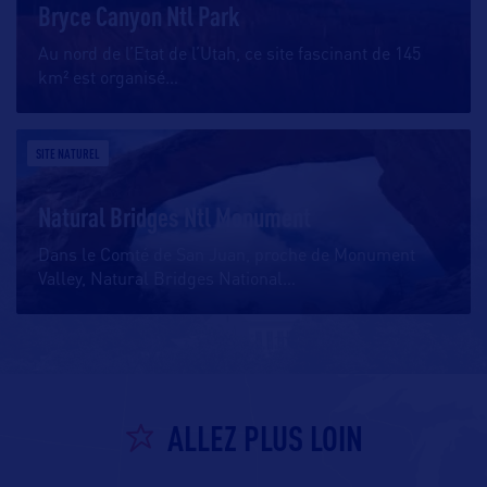
Bryce Canyon Ntl Park
Au nord de l’Etat de l’Utah, ce site fascinant de 145
km² est organisé
…
SITE NATUREL
Natural Bridges Ntl Monument
Dans le Comté de San Juan, proche de Monument
Valley, Natural Bridges National
…
ALLEZ PLUS LOIN