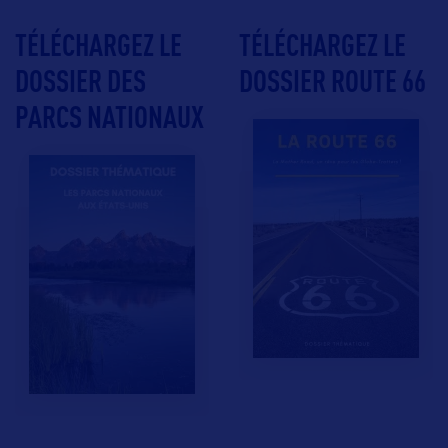
TÉLÉCHARGEZ LE
TÉLÉCHARGEZ LE
DOSSIER DES
DOSSIER ROUTE 66
PARCS NATIONAUX