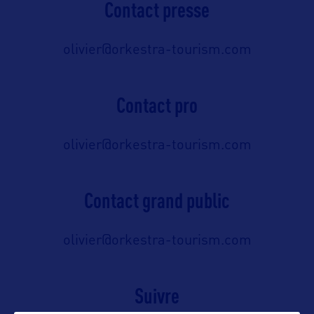
Contact presse
olivier@orkestra-tourism.com
Contact pro
olivier@orkestra-tourism.com
Contact grand public
olivier@orkestra-tourism.com
Suivre