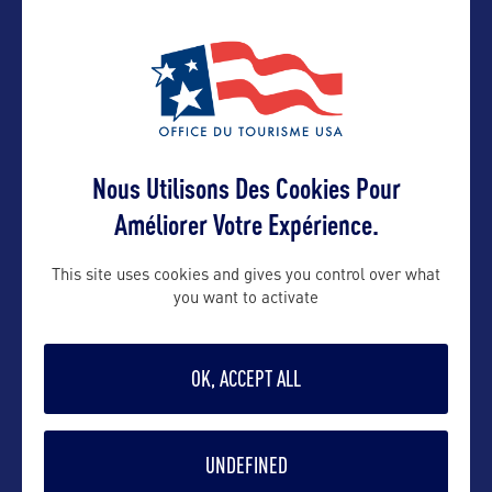
Nous Utilisons Des Cookies Pour
VOIR LE SITE
Améliorer Votre Expérience.
This site uses cookies and gives you control over what
you want to activate
DANS LA MÊME CATEGORIE
OK, ACCEPT ALL
UNDEFINED
SITE NATUREL