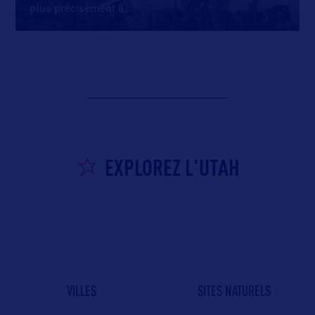
plus précisément à
…
EXPLOREZ L'UTAH
VILLES
SITES NATURELS