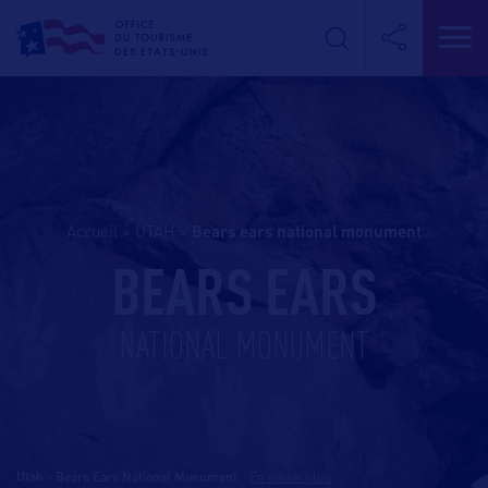
Accueil
>
UTAH
>
bears ears national monument
BEARS EARS
NATIONAL MONUMENT
Utah - Bears Ears National Monument
-
En savoir plus