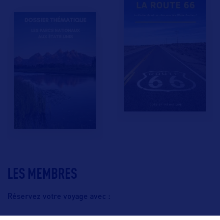
LES MEMBRES
Réservez votre voyage avec :