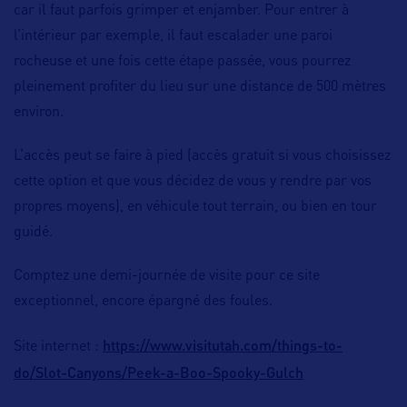
car il faut parfois grimper et enjamber. Pour entrer à
l’intérieur par exemple, il faut escalader une paroi
rocheuse et une fois cette étape passée, vous pourrez
pleinement profiter du lieu sur une distance de 500 mètres
environ.
L’accès peut se faire à pied (accès gratuit si vous choisissez
cette option et que vous décidez de vous y rendre par vos
propres moyens), en véhicule tout terrain, ou bien en tour
guidé.
Comptez une demi-journée de visite pour ce site
exceptionnel, encore épargné des foules.
https://www.visitutah.com/things-to-
Site internet :
do/Slot-Canyons/Peek-a-Boo-Spooky-Gulch