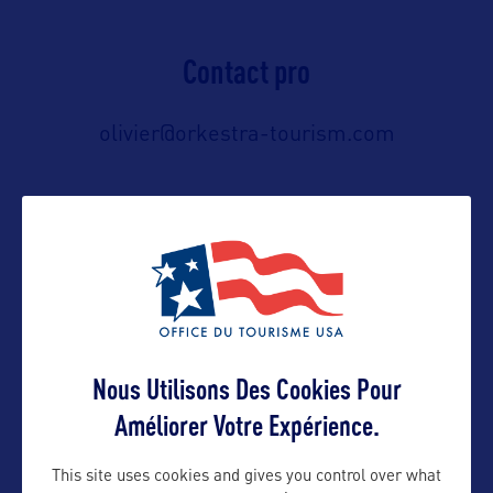
Contact pro
olivier@orkestra-tourism.com
Contact grand public
olivier@orkestra-tourism.com
Suivre
Nous Utilisons Des Cookies Pour
Améliorer Votre Expérience.
This site uses cookies and gives you control over what