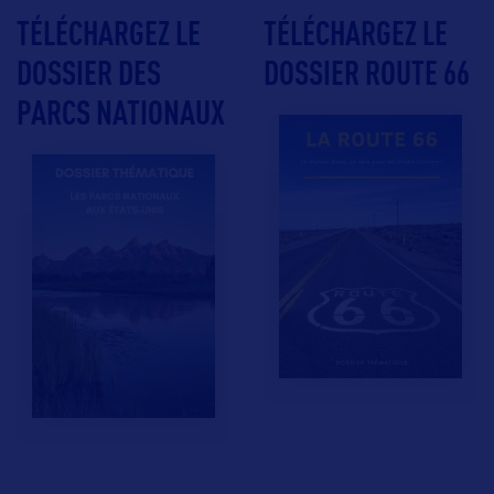
TÉLÉCHARGEZ LE
TÉLÉCHARGEZ LE
DOSSIER DES
DOSSIER ROUTE 66
PARCS NATIONAUX