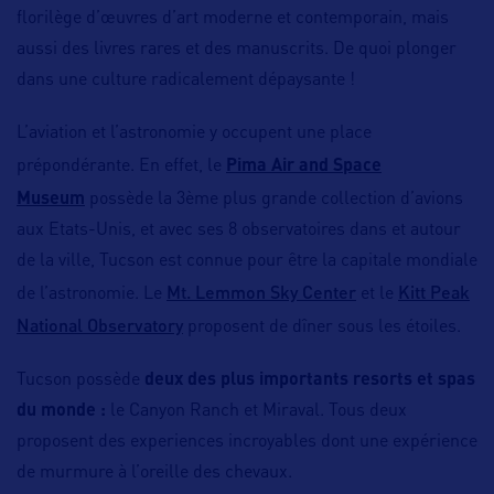
florilège d’œuvres d’art moderne et contemporain, mais
aussi des livres rares et des manuscrits. De quoi plonger
dans une culture radicalement dépaysante !
L’aviation et l’astronomie y occupent une place
prépondérante. En effet, le
Pima Air and Space
Museum
possède la 3ème plus grande collection d’avions
aux Etats-Unis, et avec ses 8 observatoires dans et autour
de la ville, Tucson est connue pour être la capitale mondiale
Mt. Lemmon Sky Center
Kitt Peak
de l’astronomie. Le
et le
National Observatory
proposent de dîner sous les étoiles.
Tucson possède
deux des plus importants resorts et spas
du monde :
le Canyon Ranch et Miraval. Tous deux
proposent des experiences incroyables dont une expérience
de murmure à l’oreille des chevaux.