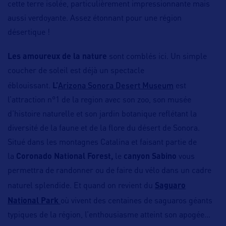
cette terre isolée, particulièrement impressionnante mais
aussi verdoyante. Assez étonnant pour une région
désertique !
Les amoureux de la nature
sont comblés ici. Un simple
coucher de soleil est déjà un spectacle
Arizona Sonora Desert Museum
éblouissant.
L’
est
l’attraction n°1 de la region avec son zoo, son musée
d’histoire naturelle et son jardin botanique reflétant la
diversité de la faune et de la flore du désert de Sonora. ​
Situé dans les montagnes Catalina et faisant partie de
la
Coronado National Forest,
le
canyon Sabino
vous
permettra de randonner ou de faire du vélo dans un cadre
naturel splendide. Et quand on revient du
Saguaro
National Park
où vivent des centaines de saguaros géants
typiques de la région, l’enthousiasme atteint son apogée…