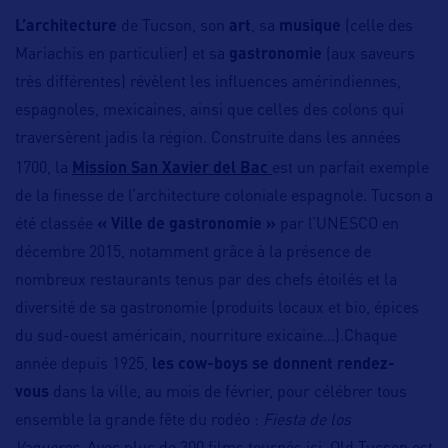
L’architecture
de Tucson, son
art
, sa
musique
(celle des
Mariachis en particulier) et sa
gastronomie
(aux saveurs
très différentes) révèlent les influences amérindiennes,
espagnoles, mexicaines, ainsi que celles des colons qui
traversèrent jadis la région. Construite dans les années
1700, la
Mission San Xavier del Bac
est un parfait exemple
de la finesse de l’architecture coloniale espagnole. Tucson a
été classée
« Ville de gastronomie »
par l’UNESCO en
décembre 2015, notamment grâce à la présence de
nombreux restaurants tenus par des chefs étoilés et la
diversité de sa gastronomie (produits locaux et bio, épices
du sud-ouest américain, nourriture exicaine…).Chaque
année depuis 1925,
les cow-boys se donnent rendez-
vous
dans la ville, au mois de février, pour célébrer tous
ensemble la grande fête du rodéo :
Fiesta de los