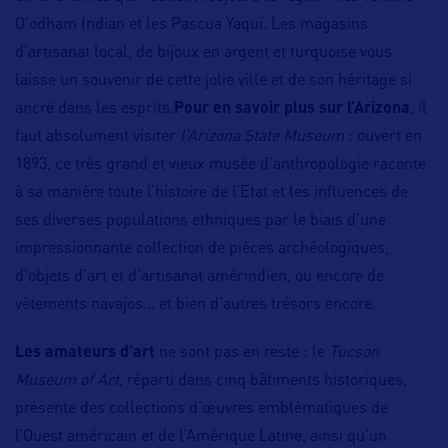
O’odham Indian et les Pascua Yaqui. Les magasins
d’artisanat local, de bijoux en argent et turquoise vous
laisse un souvenir de cette jolie ville et de son héritage si
ancré dans les esprits.
Pour en savoir plus sur l’Arizona
, il
faut absolument visiter
l’Arizona State Museum
: ouvert en
1893, ce très grand et vieux musée d’anthropologie raconte
à sa manière toute l’histoire de l’Etat et les influences de
ses diverses populations ethniques par le biais d’une
impressionnante collection de pièces archéologiques,
d’objets d’art et d’artisanat amérindien, ou encore de
vêtements navajos… et bien d’autres trésors encore.
Les amateurs d’art
ne sont pas en reste : le
Tucson
Museum of Art
, réparti dans cinq bâtiments historiques,
présente des collections d’œuvres emblématiques de
l’Ouest américain et de l’Amérique Latine, ainsi qu’un