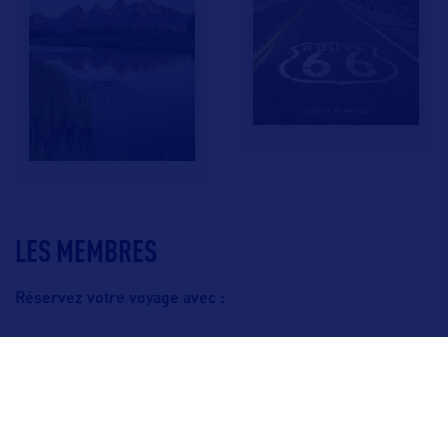
LES MEMBRES
Réservez votre voyage avec :
F.A.Q.
Crédits & Copyright
Mentions légales
Gestion des cookies