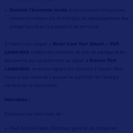
Soutenir l’économie locale
en positionnant le tourisme
comme un moteur clé de l’emploi, du développement des
entreprises et de la prospérité du territoire.
À travers son slogan
«
Never Lose Your Splash
»
,
Visit
Lauderdale
célèbre les moments de joie, de partage et de
découverte qui caractérisent un séjour à
Greater Fort
Lauderdale
, en encourageant les visiteurs à laisser libre
cours à leur envie de s’amuser et à profiter de l’énergie
vibrante de la destination.
Interviews :
Retrouvez les interviews de :
Paul Antoine Fabre, Directeur général du restaurant