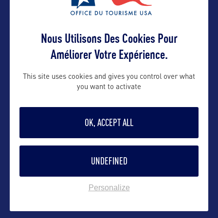
Fermé au public
Nous Utilisons Des Cookies Pour
Améliorer Votre Expérience.
Contact presse
This site uses cookies and gives you control over what
you want to activate
pamason@broward.org
OK, ACCEPT ALL
Contact pro
UNDEFINED
pamason@broward.org
Personalize
Contact grand public