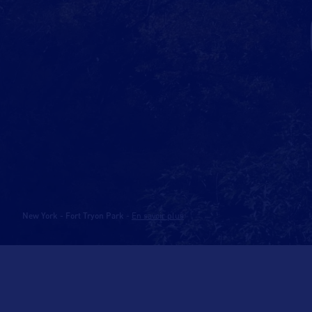
New York - Fort Tryon Park
-
En savoir plus