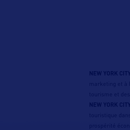
NEW YORK CIT
marketing et à 
tourisme et des
NEW YORK CIT
touristique dan
prospérité écon