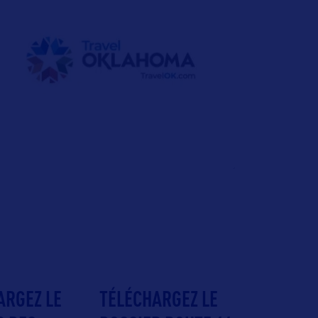
ARGEZ LE
TÉLÉCHARGEZ LE