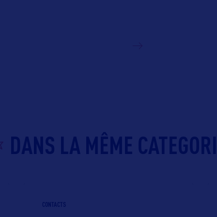
VOIR LE SITE
DANS LA MÊME CATEGOR
CONTACTS