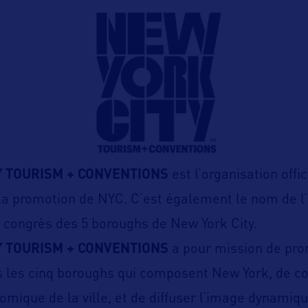
Y TOURISM + CONVENTIONS
est l’organisation offi
la promotion de NYC. C’est également le nom de l’
 congrès des 5 boroughs de New York City.
Y TOURISM + CONVENTIONS
a pour mission de prom
s les cinq boroughs qui composent New York, de co
omique de la ville, et de diffuser l’image dynamiqu