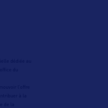
cielle dédiée au
office du
ouvoir l’offre
ntribuer à la
e de la