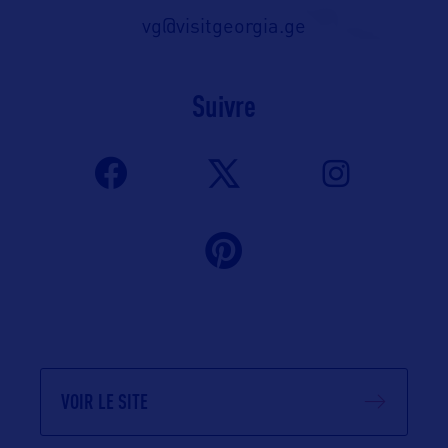
vg@visitgeorgia.ge
Suivre
VOIR LE SITE