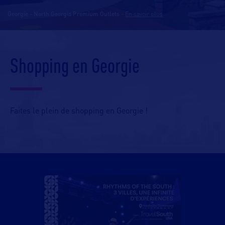
Georgie - North Georgia Premium Outlets
-
En savoir plus
Shopping en Georgie
Faites le plein de shopping en Georgie !