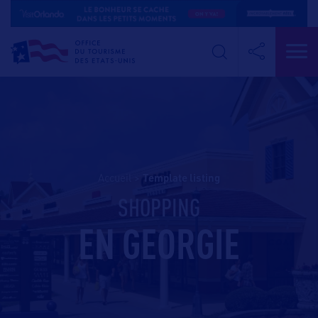
Accueil
>
template listing
SHOPPING
EN GEORGIE