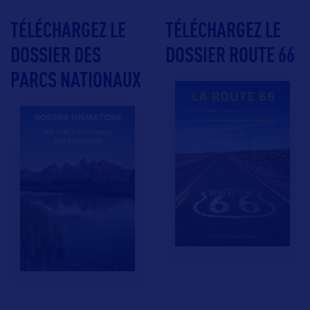
TÉLÉCHARGEZ LE
TÉLÉCHARGEZ LE
DOSSIER DES
DOSSIER ROUTE 66
PARCS NATIONAUX