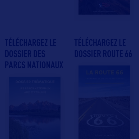
TÉLÉCHARGEZ LE
TÉLÉCHARGEZ LE
DOSSIER DES
DOSSIER ROUTE 66
PARCS NATIONAUX