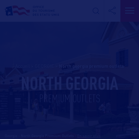
Accueil
>
GEORGIE
>
north georgia premium outlets
NORTH GEORGIA
PREMIUM OUTLETS
Georgie - North Georgia Premium Outlets
-
En savoir plus