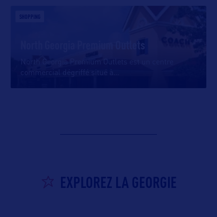
SHOPPING
North Georgia Premium Outlets
North Georgia Premium Outlets est un centre
commercial dégriffé situé à
…
EXPLOREZ LA GEORGIE