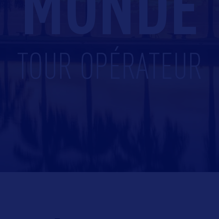
MONDE
TOUR OPÉRATEUR