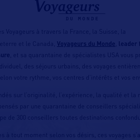
s Voyageurs à travers la France, la Suisse, la
leterre et le Canada,
Voyageurs du Monde
,
leader 
sure
, et sa quarantaine de spécialistes USA vous 
individuel, des séjours urbains, des voyages entièr
elon votre rythme, vos centres d’intérêts et vos en
dés sur l’originalité, l’expérience, la qualité et la
 pensés par une quarantaine de conseillers spécia
pe de 300 conseillers toutes destinations confondu
es à tout moment selon vos désirs, ces voyages 