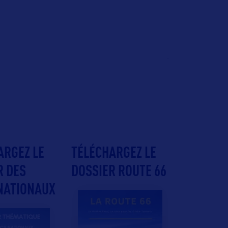
ARGEZ LE
TÉLÉCHARGEZ LE
R DES
DOSSIER ROUTE 66
NATIONAUX