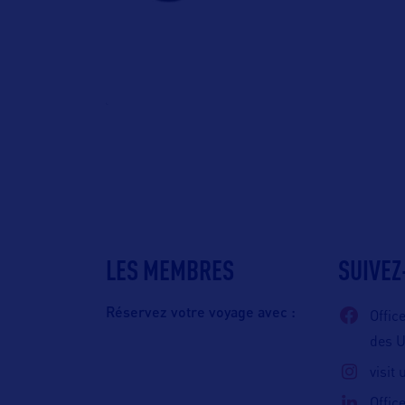
LES MEMBRES
SUIVEZ
Réservez votre voyage avec :
Offic
des 
visit
Offic