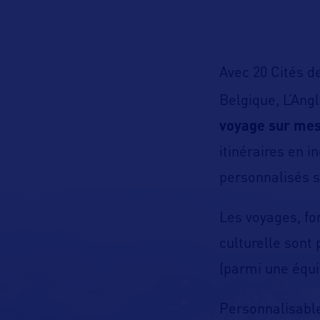
Avec 20 Cités de
Belgique, L’Ang
voyage sur me
itinéraires en 
personnalisés s
Les voyages, fon
culturelle sont
(parmi une équi
Personnalisabl